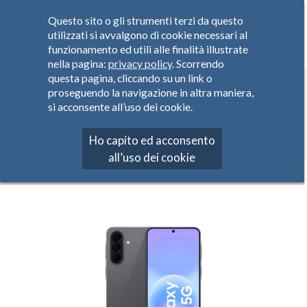
Questo sito o gli strumenti terzi da questo
utilizzati si avvalgono di cookie necessari al
funzionamento ed utili alle finalità illustrate
nella pagina:
privacy policy
. Scorrendo
questa pagina, cliccando su un link o
SAMSUNG
proseguendo la navigazione in altra maniera,
si acconsente all’uso dei cookie.
Home
Prodotti
Smartphone
SAMSUNG
SAMSUNG Galaxy A57 5G
Ho capito ed acconsento
all’uso dei cookie