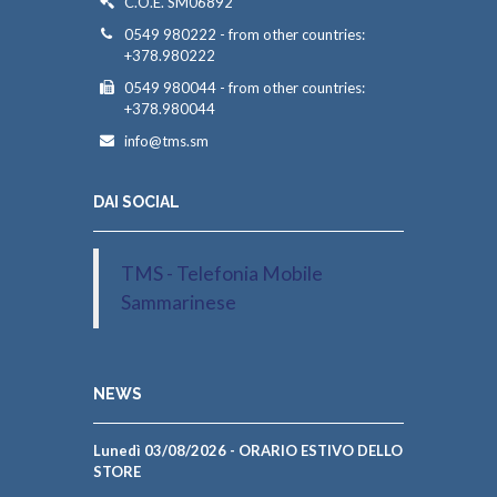
C.O.E. SM06892
0549 980222 - from other countries:
+378.980222
0549 980044 - from other countries:
+378.980044
info@tms.sm
DAI SOCIAL
TMS - Telefonia Mobile
Sammarinese
NEWS
Lunedì 03/08/2026 - ORARIO ESTIVO DELLO
STORE