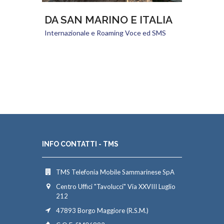
DA SAN MARINO E ITALIA
Internazionale e Roaming Voce ed SMS
INFO CONTATTI - TMS
TMS Telefonia Mobile Sammarinese SpA
Centro Uffici "Tavolucci" Via XXVIII Luglio
212
47893 Borgo Maggiore (R.S.M.)