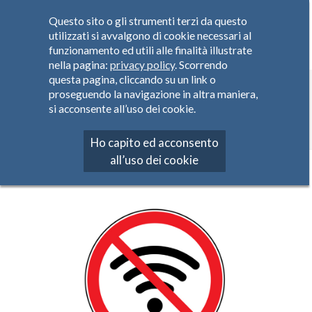
Questo sito o gli strumenti terzi da questo
utilizzati si avvalgono di cookie necessari al
funzionamento ed utili alle finalità illustrate
nella pagina:
privacy policy
. Scorrendo
questa pagina, cliccando su un link o
PERSONALIZZAZIONI
proseguendo la navigazione in altra maniera,
si acconsente all’uso dei cookie.
Home
Offerta
Personalizzazioni
Ho capito ed acconsento
all’uso dei cookie