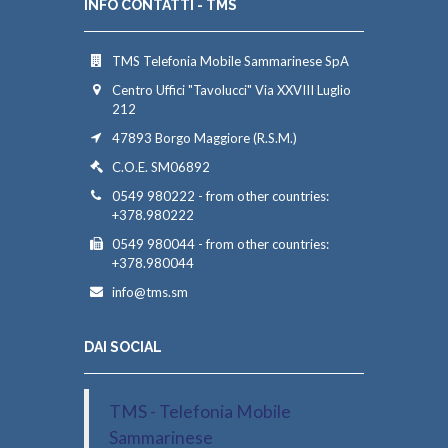
INFO CONTATTI - TMS
TMS Telefonia Mobile Sammarinese SpA
Centro Uffici "Tavolucci" Via XXVIII Luglio
212
47893 Borgo Maggiore (R.S.M.)
C.O.E. SM06892
0549 980222 - from other countries:
+378.980222
0549 980044 - from other countries:
+378.980044
info@tms.sm
DAI SOCIAL
TMS - Telefonia Mobile
Sammarinese