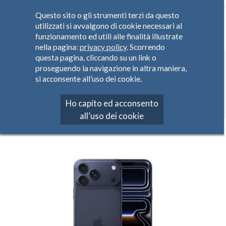
Questo sito o gli strumenti terzi da questo
utilizzati si avvalgono di cookie necessari al
funzionamento ed utili alle finalità illustrate
nella pagina:
privacy policy
. Scorrendo
questa pagina, cliccando su un link o
APPLE
proseguendo la navigazione in altra maniera,
si acconsente all’uso dei cookie.
Home
Prodotti
Smartphone
APPLE
APPLE iPhone 17 Pro Max
Ho capito ed acconsento
all’uso dei cookie