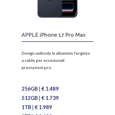
APPLE iPhone 17 Pro Max
Design unibody in alluminio forgiato
a caldo per eccezionali
prestazioni pro.
256GB | € 1.489
512GB | € 1.739
1TB | € 1.989