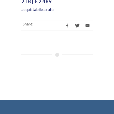
2TB | € 2.489
acquistabile a rate.
Share: